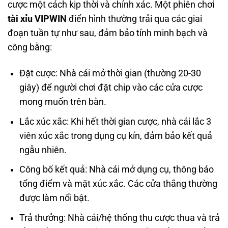
cược một cách kịp thời và chính xác. Một phiên chơi
tài xỉu VIPWIN
điển hình thường trải qua các giai
đoạn tuần tự như sau, đảm bảo tính minh bạch và
công bằng:
Đặt cược: Nhà cái mở thời gian (thường 20-30
giây) để người chơi đặt chip vào các cửa cược
mong muốn trên bàn.
Lắc xúc xắc: Khi hết thời gian cược, nhà cái lắc 3
viên xúc xắc trong dụng cụ kín, đảm bảo kết quả
ngẫu nhiên.
Công bố kết quả: Nhà cái mở dụng cụ, thông báo
tổng điểm và mặt xúc xắc. Các cửa thắng thường
được làm nổi bật.
Trả thưởng: Nhà cái/hệ thống thu cược thua và trả