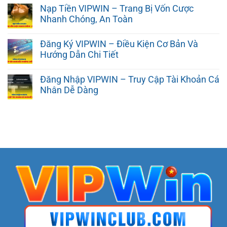
Nạp Tiền VIPWIN – Trang Bị Vốn Cược
Nhanh Chóng, An Toàn
Đăng Ký VIPWIN – Điều Kiện Cơ Bản Và
Hướng Dẫn Chi Tiết
Đăng Nhập VIPWIN – Truy Cập Tài Khoản Cá
Nhân Dễ Dàng