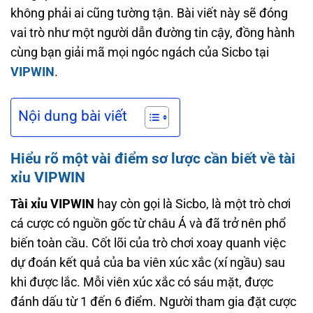
không phải ai cũng tường tận. Bài viết này sẽ đóng
vai trò như một người dẫn đường tin cậy, đồng hành
cùng bạn giải mã mọi ngóc ngách của Sicbo tại
VIPWIN
.
Nội dung bài viết
Hiểu rõ một vài điểm sơ lược cần biết về tài
xỉu VIPWIN
Tài xỉu VIPWIN
hay còn gọi là Sicbo, là một trò chơi
cá cược có nguồn gốc từ châu Á và đã trở nên phổ
biến toàn cầu. Cốt lõi của trò chơi xoay quanh việc
dự đoán kết quả của ba viên xúc xắc (xí ngầu) sau
khi được lắc. Mỗi viên xúc xắc có sáu mặt, được
đánh dấu từ 1 đến 6 điểm. Người tham gia đặt cược