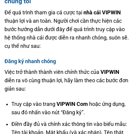
chúng tôi
Để quá trình tham gia cá cược tại
nhà cái VIPWIN
thuận lợi và an toàn. Người chơi cần thực hiện các
bước hướng dẫn dưới đây để quá trình truy cập vào
hệ thống nhà cái được diễn ra nhanh chóng, suôn sẽ.
cụ thể như sau:
Đăng ký nhanh chóng
Việc trở thành thành viên chính thức của
VIPWIN
diễn ra vô cùng thuận lợi, hãy làm theo các bước đơn
giản sau:
Truy cập vào trang
VIPWIN Com
hoặc ứng dụng,
sau đó nhấn vào nút “Đăng ký”.
Điền đầy đủ và chính xác thông tin vào biểu mẫu:
Tên tài khoản, Mật khẩu (và xác nhận), Tên thật