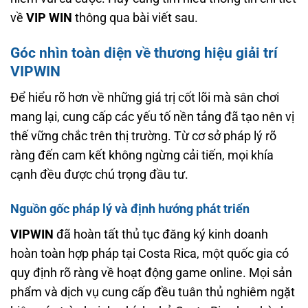
về
VIP WIN
thông qua bài viết sau.
Góc nhìn toàn diện về thương hiệu giải trí
VIPWIN
Để hiểu rõ hơn về những giá trị cốt lõi mà sân chơi
mang lại,
cung cấp các yếu tố nền tảng đã tạo nên vị
thế vững chắc trên thị trường. Từ cơ sở pháp lý rõ
ràng đến cam kết không ngừng cải tiến, mọi khía
cạnh đều được chú trọng đầu tư.
Nguồn gốc pháp lý và định hướng phát triển
VIPWIN
đã hoàn tất thủ tục đăng ký kinh doanh
hoàn toàn hợp pháp tại Costa Rica, một quốc gia có
quy định rõ ràng về hoạt động game online. Mọi sản
phẩm và dịch vụ cung cấp đều tuân thủ nghiêm ngặt