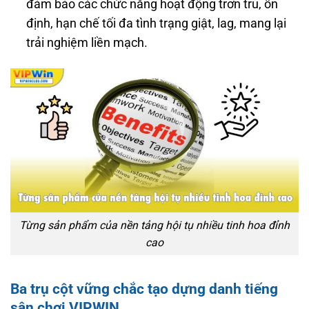
đảm bảo các chức năng hoạt động trơn tru, ổn
định, hạn chế tối đa tình trạng giật, lag, mang lại
trải nghiệm liền mạch.
Từng sản phẩm của nền tảng hội tụ nhiều tinh hoa đỉnh
cao
Ba trụ cột vững chắc tạo dựng danh tiếng
sân chơi VIPWIN