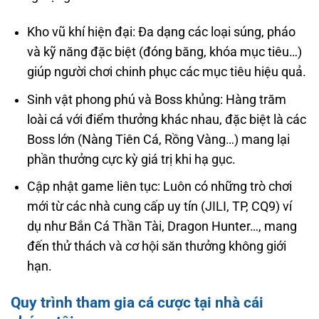
Kho vũ khí hiện đại: Đa dạng các loại súng, pháo
và kỹ năng đặc biệt (đóng băng, khóa mục tiêu…)
giúp người chơi chinh phục các mục tiêu hiệu quả.
Sinh vật phong phú và Boss khủng: Hàng trăm
loài cá với điểm thưởng khác nhau, đặc biệt là các
Boss lớn (Nàng Tiên Cá, Rồng Vàng…) mang lại
phần thưởng cực kỳ giá trị khi hạ gục.
Cập nhật game liên tục: Luôn có những trò chơi
mới từ các nhà cung cấp uy tín (JILI, TP, CQ9) ví
dụ như Bắn Cá Thần Tài, Dragon Hunter…, mang
đến thử thách và cơ hội săn thưởng không giới
hạn.
Quy trình tham gia cá cược tại nhà cái