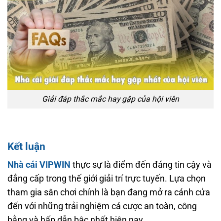
Giải đáp thắc mắc hay gặp của hội viên
Kết luận
Nhà cái VIPWIN
thực sự là điểm đến đáng tin cậy và
đẳng cấp trong thế giới giải trí trực tuyến. Lựa chọn
tham gia sân chơi chính là bạn đang mở ra cánh cửa
đến với những trải nghiệm cá cược an toàn, công
bằng và hấp dẫn bậc nhất hiện nay.