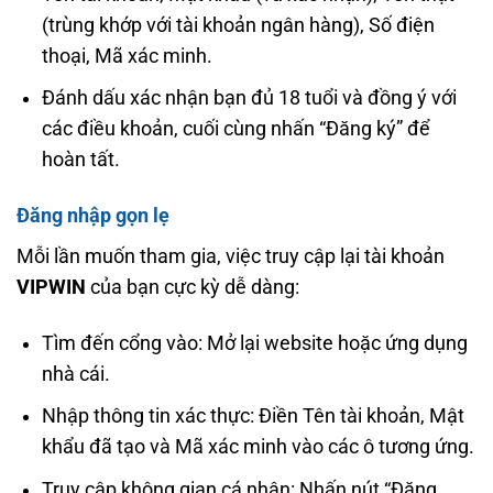
(trùng khớp với tài khoản ngân hàng), Số điện
thoại, Mã xác minh.
Đánh dấu xác nhận bạn đủ 18 tuổi và đồng ý với
các điều khoản, cuối cùng nhấn “Đăng ký” để
hoàn tất.
Đăng nhập gọn lẹ
Mỗi lần muốn tham gia, việc truy cập lại tài khoản
VIPWIN
của bạn cực kỳ dễ dàng:
Tìm đến cổng vào: Mở lại website hoặc ứng dụng
nhà cái.
Nhập thông tin xác thực: Điền Tên tài khoản, Mật
khẩu đã tạo và Mã xác minh vào các ô tương ứng.
Truy cập không gian cá nhân: Nhấn nút “Đăng