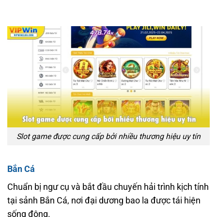
Slot game được cung cấp bởi nhiều thương hiệu uy tín
Bắn Cá
Chuẩn bị ngư cụ và bắt đầu chuyến hải trình kịch tính
tại sảnh Bắn Cá
, nơi đại dương bao la được tái hiện
sống động.