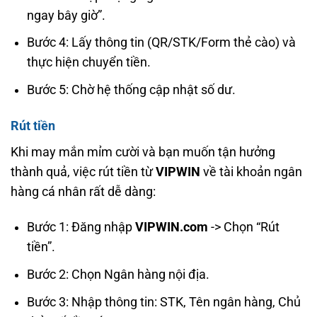
ngay bây giờ”.
Bước 4: Lấy thông tin (QR/STK/Form thẻ cào) và
thực hiện chuyển tiền.
Bước 5: Chờ hệ thống cập nhật số dư.
Rút tiền
Khi may mắn mỉm cười và bạn muốn tận hưởng
thành quả, việc rút tiền từ
VIPWIN
về tài khoản ngân
hàng cá nhân rất dễ dàng:
Bước 1: Đăng nhập
VIPWIN.com
-> Chọn “Rút
tiền”.
Bước 2: Chọn Ngân hàng nội địa.
Bước 3: Nhập thông tin: STK, Tên ngân hàng, Chủ