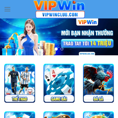
Chuyển
đến
nội
dung