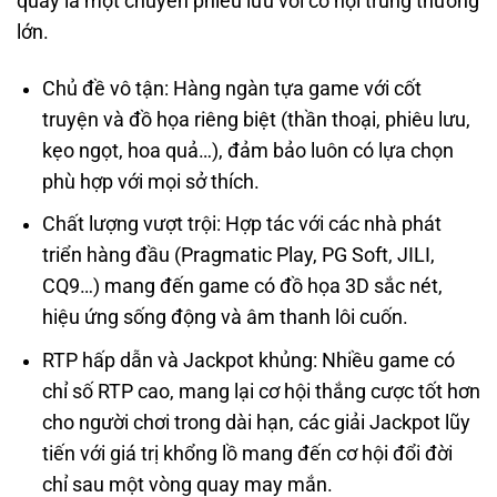
quay là một chuyến phiêu lưu với cơ hội trúng thưởng
lớn.
Chủ đề vô tận: Hàng ngàn tựa game với cốt
truyện và đồ họa riêng biệt (thần thoại, phiêu lưu,
kẹo ngọt, hoa quả…), đảm bảo luôn có lựa chọn
phù hợp với mọi sở thích.
Chất lượng vượt trội: Hợp tác với các nhà phát
triển hàng đầu (Pragmatic Play, PG Soft, JILI,
CQ9…) mang đến game có đồ họa 3D sắc nét,
hiệu ứng sống động và âm thanh lôi cuốn.
RTP hấp dẫn và Jackpot khủng: Nhiều game có
chỉ số RTP cao, mang lại cơ hội thắng cược tốt hơn
cho người chơi trong dài hạn, các giải Jackpot lũy
tiến với giá trị khổng lồ mang đến cơ hội đổi đời
chỉ sau một vòng quay may mắn.